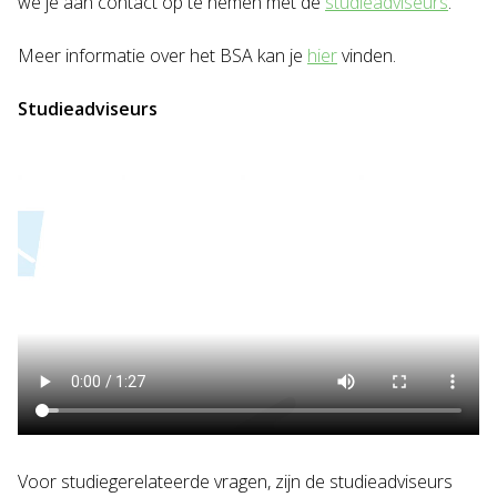
we je aan contact op te nemen met de
studieadviseurs
.
Meer informatie over het BSA kan je
hier
vinden.
Studieadviseurs
Voor studiegerelateerde vragen, zijn de studieadviseurs