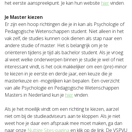
het eerste aanspreekpunt. Je kan hun website
hier
vinden.
Je Master kiezen
Er zijn een hoop richtingen die je in kan als Psychologie of
Pedagogische Wetenschappen student. Niet alleen in het
vak zelf, de studies kunnen ook dienen als stap naar een
andere studie of master. Het is belangrijk om je te
oriënteren tijdens je tijd als bachelor student. Als je vroeg
al weet welke onderwerpen binnen je studie je wel of niet
interessant vindt, is het ook makkelijker om een (pre)-minor
te kiezen in je eerste en derde jaar, een keuze die je
masterkeuze en -mogelijken kan bepalen. Een overzicht
van alle Psychologie en Pedagogische Wetenschappen
Masters in Nederland kun je
hier
vinden.
Als je het moeilijk vindt om een richting te kiezen, aarzel
niet om bij de studieadviseurs aan te kloppen. Als je niet
weet hoe je daar een afspraak mee moet maken, ga dan
naar onze
Nuttige Sites-pagina
en klik op de link. De VSPVU