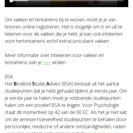
Om vakken en tentamens bij te wonen, moet je je van
tevoren online registreren. Het is mogelijk om in en uit te
tekenen voor de vakken die je hebt. je kan ook intekenen
voor hertentamens en/of extracurriculaire vakken.
Meer informatie over intekenen voor vakken en
tentamens, kan je
hier
vinden.
BSA
Het
B
indend
S
tudie
A
dvies (BSA) bestaat uit het aantal
studiepunten dat je hebt gehaald tijdens je eerste jaar. Om
je eerste jaar te halen, moet je voldoende studiepunten
halen om een positief BSA te krijgen. Voor Psychologie
staat dit momenteel op 42 van de 60 EC. Als het je niet lukt
om de vereiste hoeveelheid studiepunten te behalen door
persoonlijke, medische of andere omstandigheden, raden